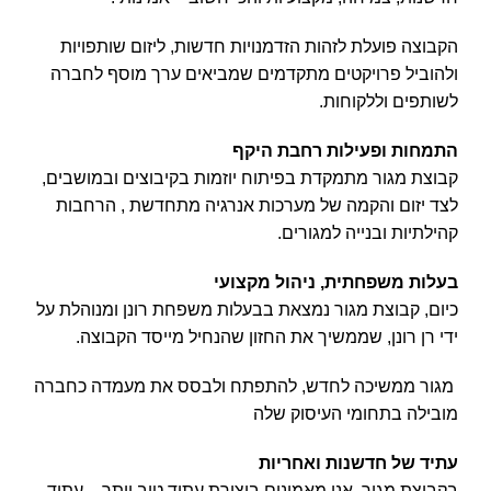
הקבוצה פועלת לזהות הזדמנויות חדשות, ליזום שותפויות
ולהוביל פרויקטים מתקדמים שמביאים ערך מוסף לחברה
לשותפים וללקוחות.
התמחות ופעילות רחבת היקף
קבוצת מגור מתמקדת בפיתוח יוזמות בקיבוצים ובמושבים,
לצד יזום והקמה של מערכות אנרגיה מתחדשת , הרחבות
קהילתיות ובנייה למגורים.
בעלות משפחתית, ניהול מקצועי
כיום, קבוצת מגור נמצאת בבעלות משפחת רונן ומנוהלת על
ידי רן רונן, שממשיך את החזון שהנחיל מייסד הקבוצה.
מגור ממשיכה לחדש, להתפתח ולבסס את מעמדה כחברה
מובילה בתחומי העיסוק שלה
עתיד של חדשנות ואחריות
בקבוצת מגור, אנו מאמינים ביצירת עתיד טוב יותר – עתיד